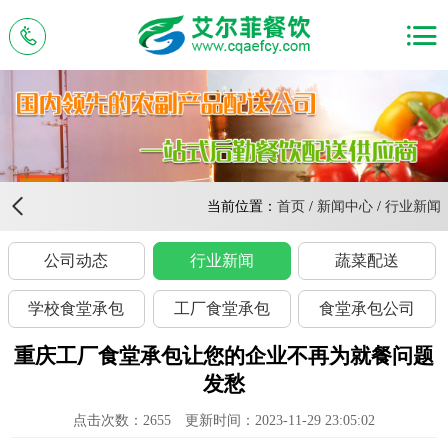
当前位置：
首页
/
新闻中心
/
行业新闻
公司动态
行业新闻
蔬菜配送
学校食堂承包
工厂食堂承包
食堂承包公司
重庆工厂食堂承包让您的企业不再为就餐问题
发愁
点击次数：
2655
更新时间：2023-11-29 23:05:02