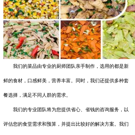
我们的菜品由专业的厨师团队亲手制作，选用的都是新
鲜的食材，口感鲜美，营养丰富。同时，我们还提供多种套
餐选择，满足不同人群的需求。
我们的专业团队将为您提供省心、省钱的咨询服务，以
评估您的食堂需求和预算，并提出比较好的解决方案。我们