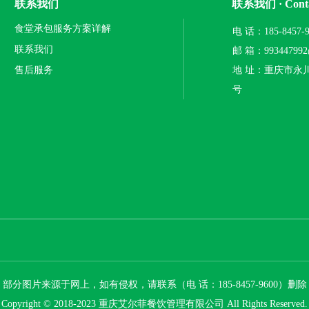
联系我们
联系我们 · Conta
食堂承包服务方案详解
电 话：185-8457
联系我们
邮 箱：993447992
售后服务
地 址：重庆市永
号
部分图片来源于网上，如有侵权，请联系（电 话：185-8457-9600）删除
Copyright © 2018-2023 重庆艾尔菲餐饮管理有限公司 All Rights Reserved.