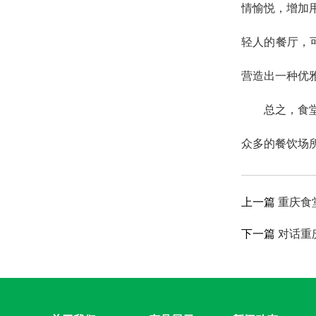
情愉悦，增加
轻人的餐厅，
营造出一种优
总之，食
众多的餐饮场
上一篇
重庆食
下一篇
对话重