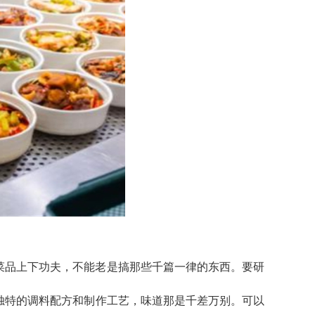
菜品上下功夫，不能老是搞那些千篇一律的东西。要研
独特的调料配方和制作工艺，味道那是千差万别。可以