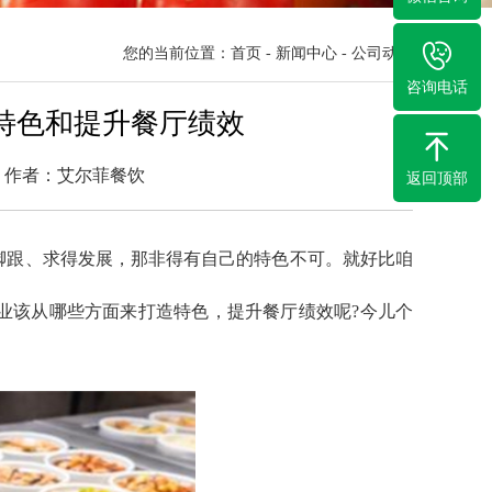
您的当前位置：
首页
-
新闻中心
-
公司动态
咨询电话
特色和提升餐厅绩效
7次 作者：艾尔菲餐饮
返回顶部
脚跟、求得发展，那非得有自己的特色不可。就好比咱
业该从哪些方面来打造特色，提升餐厅绩效呢?今儿个