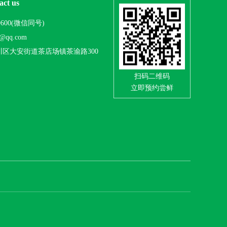
ct us
-9600(微信同号)
@qq.com
川区大安街道茶店场镇茶渝路300
扫码二维码
立即预约尝鲜