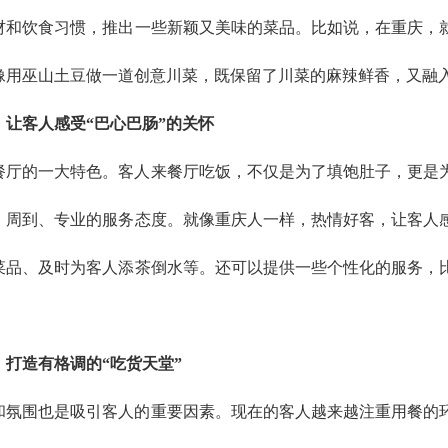
材和饮食习惯，推出一些新颖又美味的菜品。比如说，在重庆，
像用巫山土豆做一道创意川菜，既保留了川菜的麻辣鲜香，又融
：让客人感受“巴心巴肠”的关怀
餐厅的一大特色。客人来餐厅吃饭，不仅是为了填饱肚子，更是
、周到、专业的服务态度。就像重庆人一样，热情好客，让客人
菜品、及时为客人添茶倒水等。还可以提供一些个性化的服务，
：打造有格调的“吃货天堂”
和氛围也是吸引客人的重要因素。现在的客人越来越注重用餐的